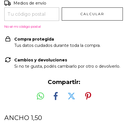
Entregas para el CP:
CAMBIAR CP
Medios de envío
CALCULAR
No sé mi código postal
Compra protegida
Tus datos cuidados durante toda la compra.
Cambios y devoluciones
Si no te gusta, podés cambiarlo por otro o devolverlo.
Compartir:
ANCHO 1,50