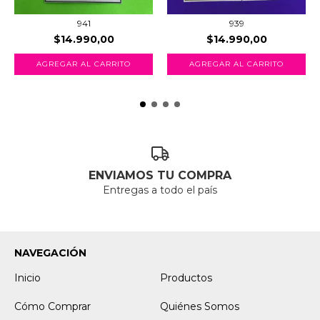
941
939
$14.990,00
$14.990,00
AGREGAR AL CARRITO
AGREGAR AL CARRITO
ENVIAMOS TU COMPRA
Entregas a todo el país
NAVEGACIÓN
Inicio
Productos
Cómo Comprar
Quiénes Somos