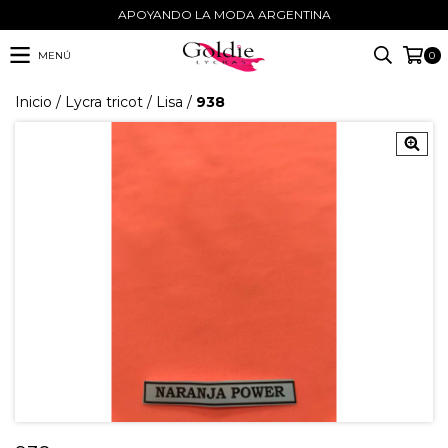
APOYANDO LA MODA ARGENTINA
MENÚ
0
Inicio
/
Lycra tricot
/
Lisa
/
938