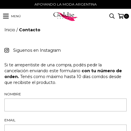
APOYANDO LA MODA ARGENTINA
MENÚ
0
Inicio
/
Contacto
Siguenos en Instagram
Si te arrepentiste de una compra, podés pedir la
cancelación enviando este formulario
con tu número de
orden.
Tenés como máximo hasta 10 días corridos desde
que recibiste el producto.
NOMBRE
EMAIL