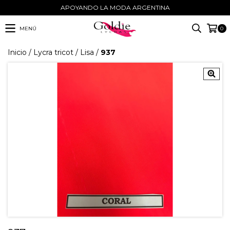
APOYANDO LA MODA ARGENTINA
MENÚ
0
Inicio
/
Lycra tricot
/
Lisa
/
937