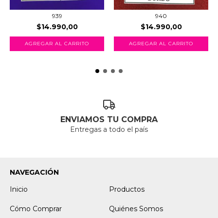
939
940
$14.990,00
$14.990,00
AGREGAR AL CARRITO
AGREGAR AL CARRITO
ENVIAMOS TU COMPRA
Entregas a todo el país
NAVEGACIÓN
Inicio
Productos
Cómo Comprar
Quiénes Somos