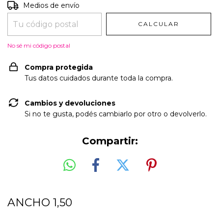
Entregas para el CP:
CAMBIAR CP
Medios de envío
CALCULAR
No sé mi código postal
Compra protegida
Tus datos cuidados durante toda la compra.
Cambios y devoluciones
Si no te gusta, podés cambiarlo por otro o devolverlo.
Compartir:
ANCHO 1,50