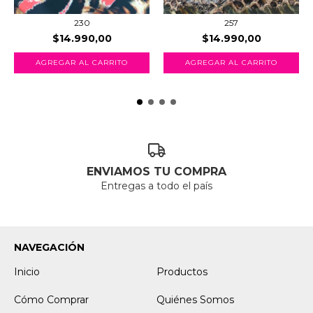
230
257
$14.990,00
$14.990,00
AGREGAR AL CARRITO
AGREGAR AL CARRITO
ENVIAMOS TU COMPRA
Entregas a todo el país
NAVEGACIÓN
Inicio
Productos
Cómo Comprar
Quiénes Somos