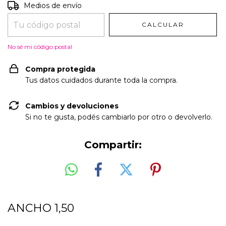
Entregas para el CP:
CAMBIAR CP
Medios de envío
CALCULAR
No sé mi código postal
Compra protegida
Tus datos cuidados durante toda la compra.
Cambios y devoluciones
Si no te gusta, podés cambiarlo por otro o devolverlo.
Compartir:
ANCHO 1,50