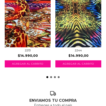
2213
2244
$14.990,00
$14.990,00
AGREGAR AL CARRITO
AGREGAR AL CARRITO
ENVIAMOS TU COMPRA
Entregas a todo el país