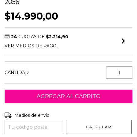
2056
$14.990,00
24
CUOTAS DE
$2.214,90
VER MEDIOS DE PAGO
CANTIDAD
Entregas para el CP:
CAMBIAR CP
Medios de envío
CALCULAR