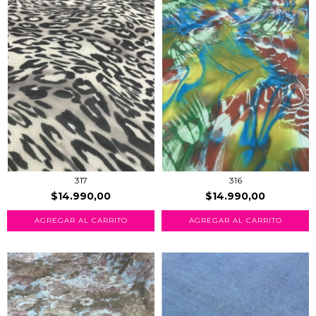
317
316
$14.990,00
$14.990,00
AGREGAR AL CARRITO
AGREGAR AL CARRITO