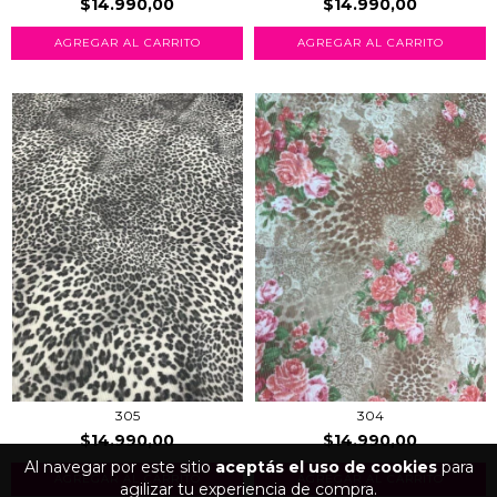
$14.990,00
$14.990,00
AGREGAR AL CARRITO
AGREGAR AL CARRITO
305
304
$14.990,00
$14.990,00
Al navegar por este sitio
aceptás el uso de cookies
para
AGREGAR AL CARRITO
AGREGAR AL CARRITO
agilizar tu experiencia de compra.