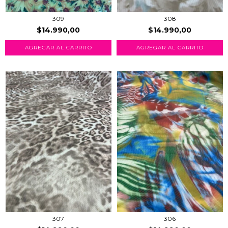
309
308
$14.990,00
$14.990,00
AGREGAR AL CARRITO
AGREGAR AL CARRITO
307
306