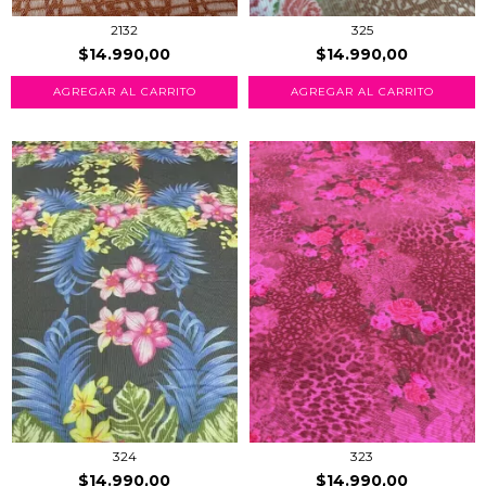
2132
325
$14.990,00
$14.990,00
AGREGAR AL CARRITO
324
323
$14.990,00
$14.990,00