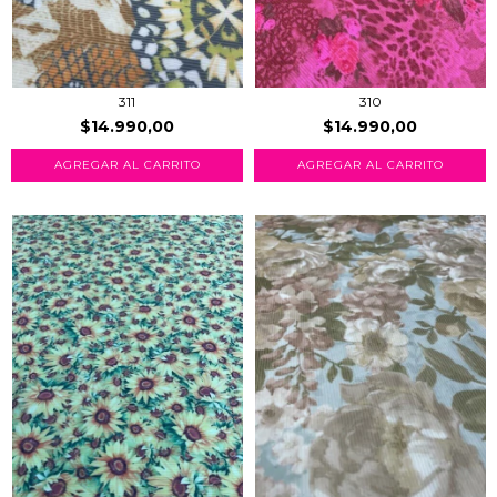
311
310
$14.990,00
$14.990,00
AGREGAR AL CARRITO
AGREGAR AL CARRITO