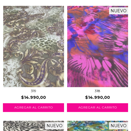
NUEVO
319
318
$14.990,00
$14.990,00
AGREGAR AL CARRITO
AGREGAR AL CARRITO
NUEVO
NUEVO