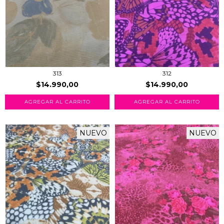
313
312
$14.990,00
$14.990,00
AGREGAR AL CARRITO
AGREGAR AL CARRITO
NUEVO
NUEVO