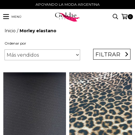
APOYANDO LA MODA ARGENTINA
MENÚ
0
Inicio
/
Morley elastano
Ordenar por
FILTRAR