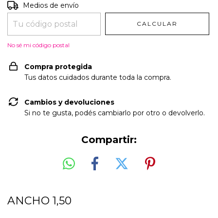
Entregas para el CP:
CAMBIAR CP
Medios de envío
CALCULAR
No sé mi código postal
Compra protegida
Tus datos cuidados durante toda la compra.
Cambios y devoluciones
Si no te gusta, podés cambiarlo por otro o devolverlo.
Compartir:
ANCHO 1,50