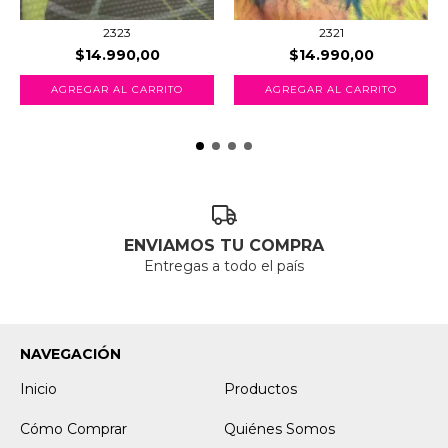
2323
2321
$14.990,00
$14.990,00
AGREGAR AL CARRITO
AGREGAR AL CARRITO
ENVIAMOS TU COMPRA
Entregas a todo el país
NAVEGACIÓN
Inicio
Productos
Cómo Comprar
Quiénes Somos