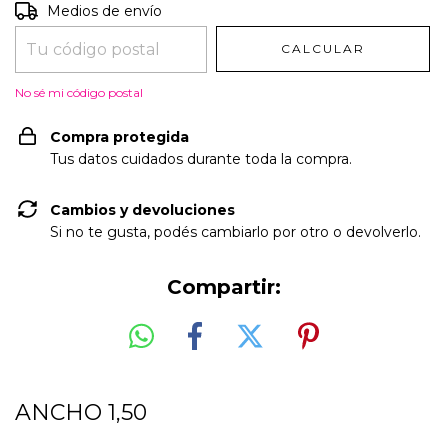
Entregas para el CP:
CAMBIAR CP
Medios de envío
CALCULAR
No sé mi código postal
Compra protegida
Tus datos cuidados durante toda la compra.
Cambios y devoluciones
Si no te gusta, podés cambiarlo por otro o devolverlo.
Compartir:
ANCHO 1,50